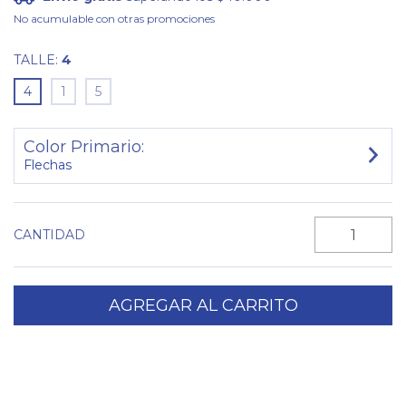
No acumulable con otras promociones
TALLE:
4
4
1
5
Color Primario:
Flechas
CANTIDAD
Entregas para el CP:
CAMBIAR CP