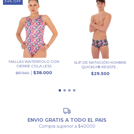
34
%
OFF
MALLAS WATERPOLO CON
SLIP DE NATACIÓN HOMBRE
CIERRE COLA LESS
QUICKLY® RESISTE...
$38.000
$57.360
$29.500
ENVIO GRATIS A TODO EL PAIS
Compra superior a $40000