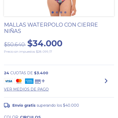
MALLAS WATERPOLO CON CIERRE
NIÑAS
$34.000
$50.640
Precio sin impuestos
$28.099,17
24
CUOTAS DE
$3.400
VER MEDIOS DE PAGO
Envío gratis
superando los
$40.000
COLOR:
CIRCULOS