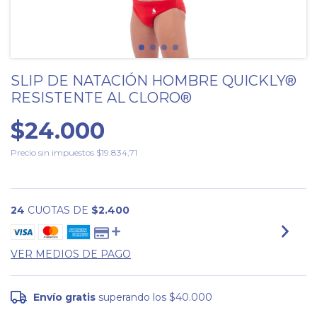
SLIP DE NATACIÓN HOMBRE QUICKLY®
RESISTENTE AL CLORO®
$24.000
Precio sin impuestos
$19.834,71
24
CUOTAS DE
$2.400
VER MEDIOS DE PAGO
Envío gratis
superando los
$40.000