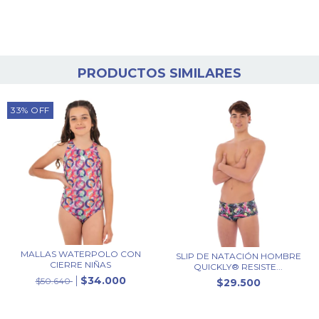
PRODUCTOS SIMILARES
33
%
OFF
MALLAS WATERPOLO CON
SLIP DE NATACIÓN HOMBRE
CIERRE NIÑAS
QUICKLY® RESISTE...
$34.000
$50.640
$29.500